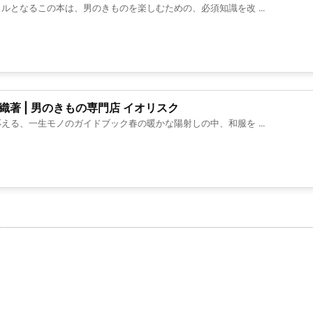
となるこの本は、男のきものを楽しむための、必須知識を改 ...
著 | 男のきもの専門店 イオリスク
る、一生モノのガイドブック春の暖かな陽射しの中、和服を ...