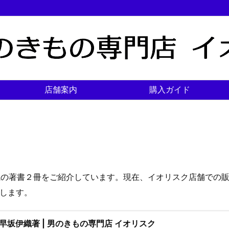
店舗案内
購入ガイド
織の著書２冊をご紹介しています。現在、イオリスク店舗での
致します。
坂伊織著 | 男のきもの専門店 イオリスク