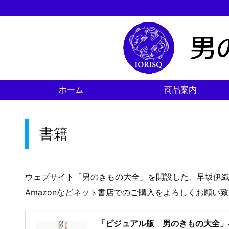
ホーム
商品案内
書籍
ウェブサイト「男のきもの大全」を開設した、早坂伊
Amazonなどネット書店でのご購入をよろしくお願い
「ビジュアル版 男のきもの大全」早