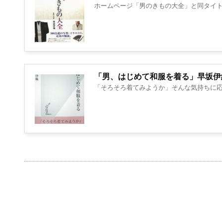
ホームページ「男のきもの大全」と同タイトル
「男、はじめて和服を着る」早坂伊織
「そろそろ着てみようか」そんな気持ちに応え